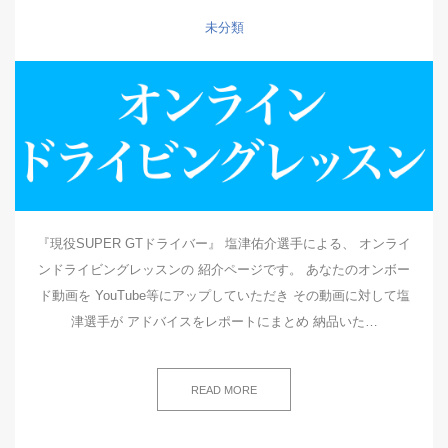
未分類
『現役SUPER GTドライバー』 塩津佑介選手による、 オンライ
ンドライビングレッスンの 紹介ページです。 あなたのオンボー
ド動画を YouTube等にアップしていただき その動画に対して塩
津選手が アドバイスをレポートにまとめ 納品いた…
READ MORE