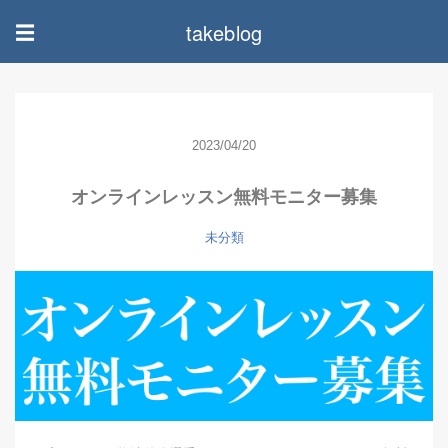
takeblog
☰
2023/04/20
オンラインレッスン無料モニター募集
未分類