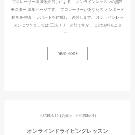
プロレーサー塩津佑介選手による、 オンラインレッスンの無料
モニター 募集ページです。 プロレーサーがあなたの オンボード
動画を視聴し レポートを作成し、送付します。 オンラインレッ
スンにつきましては 正式リリース前ですが、 この無料モニタ
ー…
READ MORE
2023/04/11
(更新日: 2023/06/01)
オンラインドライビングレッスン