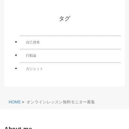
タグ
自己啓発
行動論
ガジェット
HOME
>
オンラインレッスン無料モニター募集
About me