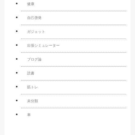
健康
自己啓発
ガジェット
出張シミュレーター
ブログ論
読書
筋トレ
未分類
車