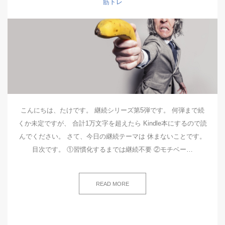
筋トレ
こんにちは、たけです。 継続シリーズ第5弾です。 何弾まで続
くか未定ですが、 合計1万文字を超えたら Kindle本にするので読
んでください。 さて、今日の継続テーマは 休まないことです。
目次です。 ①習慣化するまでは継続不要 ②モチベー…
READ MORE