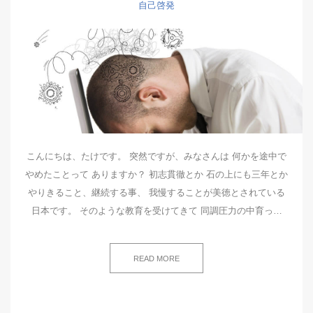
自己啓発
こんにちは、たけです。 突然ですが、みなさんは 何かを途中で
やめたことって ありますか？ 初志貫徹とか 石の上にも三年とか
やりきること、継続する事、 我慢することが美徳とされている
日本です。 そのような教育を受けてきて 同調圧力の中育っ…
READ MORE