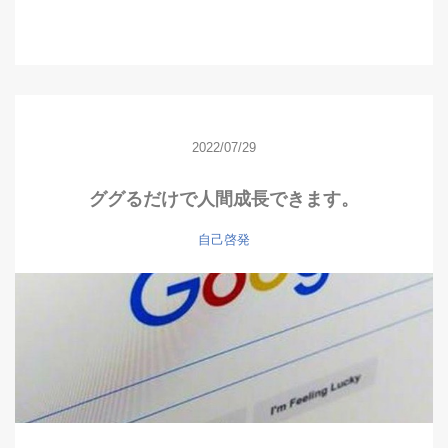
2022/07/29
ググるだけで人間成長できます。
自己啓発