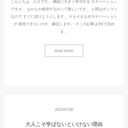
こんにちは、たけです。 継続に大きく寄与する モチベーション
ですが、 なかなか維持するのって難しいです。 人間はポンコツ
なので すぐに怠けようとします。 そもそもなぜモチベーション
が 維持できないのか、解説します。 ※この記事は3分で読め
ま…
READ MORE
2022/07/30
大人こそ学ばないといけない理由