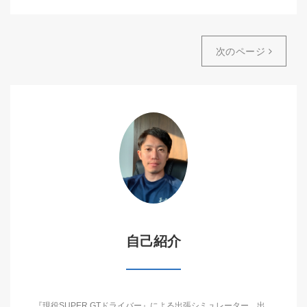
次のページ
自己紹介
『現役SUPER GTドライバー』による出張シミュレーター、出