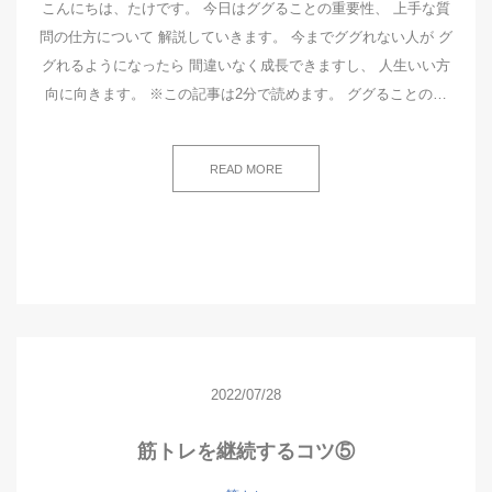
こんにちは、たけです。 今日はググることの重要性、 上手な質
問の仕方について 解説していきます。 今までググれない人が グ
グれるようになったら 間違いなく成長できますし、 人生いい方
向に向きます。 ※この記事は2分で読めます。 ググることの…
READ MORE
2022/07/28
筋トレを継続するコツ⑤