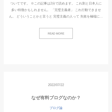
ついてです。 ※この記事は2分で読めます。 これ割と日本人に
多い特徴かもしれません。 「完璧主義者」 これ行動できませ
ん。 どういうことかと言うと 完璧主義の人って 失敗を極端に…
READ MORE
2022/07/22
なぜ有料ブログなのか？
ブログ論