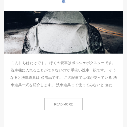
車
こんにちはたけです。 ぼくの愛車はボルシェボクスターです。
洗車機に入れることができないので 手洗い洗車一択です。 そう
なると洗車道具は 必需品です。 この記事では僕が使っている 洗
車道具一式を紹介します。 洗車道具って使ってみないと 当た…
READ MORE