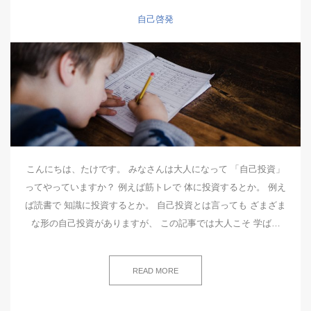
自己啓発
こんにちは、たけです。 みなさんは大人になって 「自己投資」
ってやっていますか？ 例えば筋トレで 体に投資するとか。 例え
ば読書で 知識に投資するとか。 自己投資とは言っても ざまざま
な形の自己投資がありますが、 この記事では大人こそ 学ば…
READ MORE