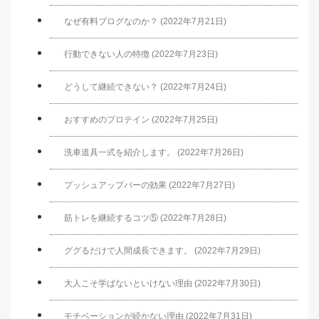
なぜ有料ブログなのか？ (2022年7月21日)
行動できない人の特徴 (2022年7月23日)
どうして継続できない？ (2022年7月24日)
おすすめのプロテイン (2022年7月25日)
洗車道具一式を紹介します。 (2022年7月26日)
プッシュアップバーの効果 (2022年7月27日)
筋トレを継続するコツ⑤ (2022年7月28日)
ググるだけで人間成長できます。 (2022年7月29日)
大人こそ学ばないといけない理由 (2022年7月30日)
モチベーションが続かない理由 (2022年7月31日)