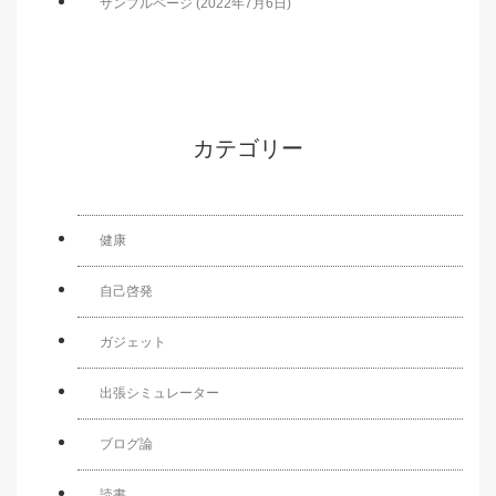
サンプルページ (2022年7月6日)
カテゴリー
健康
自己啓発
ガジェット
出張シミュレーター
ブログ論
読書