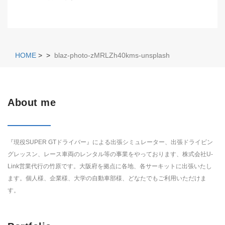
HOME
>
>
blaz-photo-zMRLZh40kms-unsplash
About me
『現役SUPER GTドライバー』による出張シミュレーター、出張ドライビン
グレッスン、レース車両のレンタル等の事業をやっております、株式会社U-
Link営業代行の竹原です。大阪府を拠点に各地、各サーキットに出張いたし
ます。個人様、企業様、大学の自動車部様、どなたでもご利用いただけま
す。