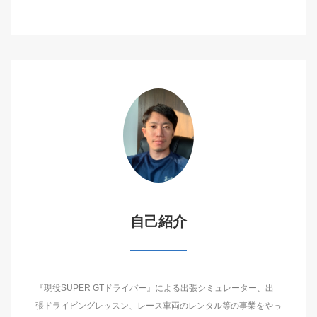
自己紹介
『現役SUPER GTドライバー』による出張シミュレーター、出
張ドライビングレッスン、レース車両のレンタル等の事業をやっ