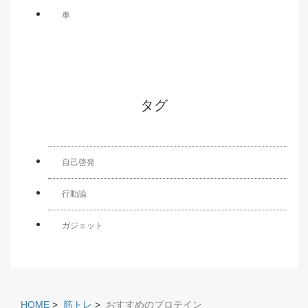
車
タグ
自己啓発
行動論
ガジェット
HOME
>
筋トレ
>
おすすめのプロテイン