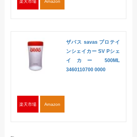
楽天市場
Amazon
ザバス savas プロテイ
ンシェイカー SV Pシェ
イカー 500ML
3460110700 0000
楽天市場
Amazon