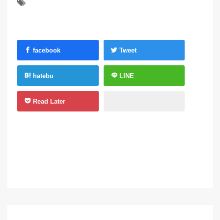
facebook
Tweet
hatebu
LINE
Read Later