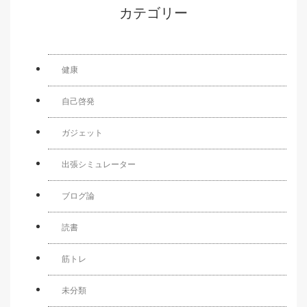
カテゴリー
健康
自己啓発
ガジェット
出張シミュレーター
ブログ論
読書
筋トレ
未分類