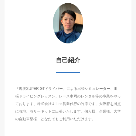
自己紹介
『現役SUPER GTドライバー』による出張シミュレーター、出
張ドライビングレッスン、レース車両のレンタル等の事業をやっ
ております、株式会社U-Link営業代行の竹原です。大阪府を拠点
に各地、各サーキットに出張いたします。個人様、企業様、大学
の自動車部様、どなたでもご利用いただけます。