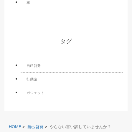
車
タグ
自己啓発
行動論
ガジェット
HOME
>
自己啓発
>
やらない言い訳していませんか？