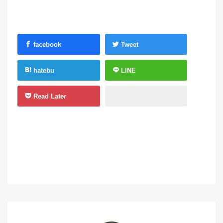
facebook
Tweet
hatebu
LINE
Read Later