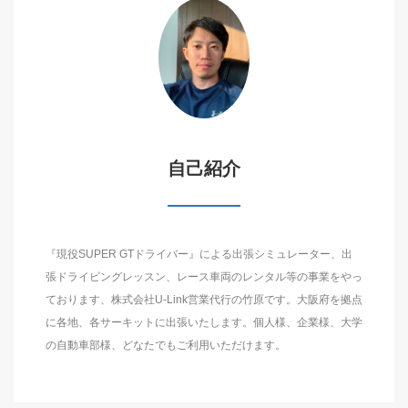
自己紹介
『現役SUPER GTドライバー』による出張シミュレーター、出
張ドライビングレッスン、レース車両のレンタル等の事業をやっ
ております、株式会社U-Link営業代行の竹原です。大阪府を拠点
に各地、各サーキットに出張いたします。個人様、企業様、大学
の自動車部様、どなたでもご利用いただけます。