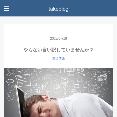
takeblog
☰
2022/07/18
やらない言い訳していませんか？
自己啓発