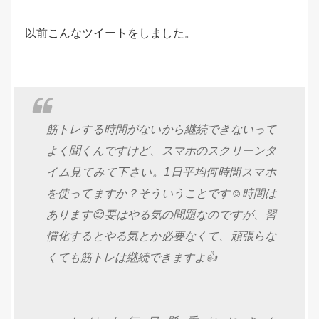
以前こんなツイートをしました。
筋トレする時間がないから継続できないって
よく聞くんですけど、スマホのスクリーンタ
イム見てみて下さい。1日平均何時間スマホ
を使ってますか？そういうことです☺️時間は
あります😌要はやる気の問題なのですが、習
慣化するとやる気とか必要なくて、頑張らな
くても筋トレは継続できますよ👍