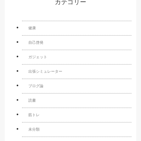
カテゴリー
健康
自己啓発
ガジェット
出張シミュレーター
ブログ論
読書
筋トレ
未分類