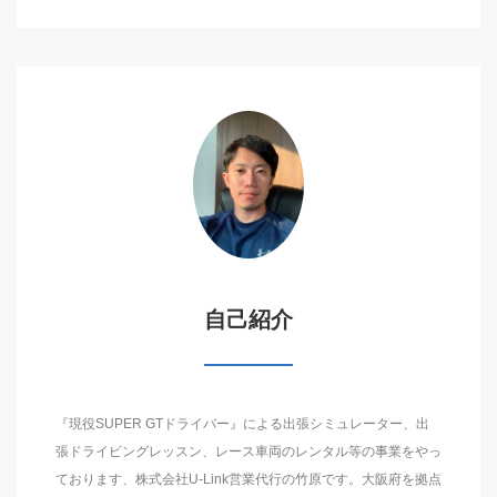
自己紹介
『現役SUPER GTドライバー』による出張シミュレーター、出
張ドライビングレッスン、レース車両のレンタル等の事業をやっ
ております、株式会社U-Link営業代行の竹原です。大阪府を拠点