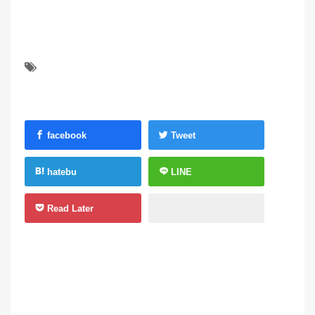
facebook
Tweet
hatebu
LINE
Read Later