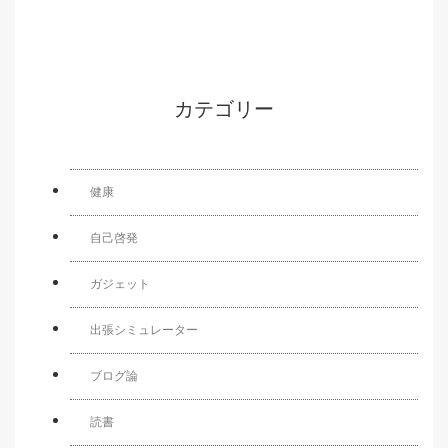
カテゴリー
健康
自己啓発
ガジェット
出張シミュレーター
ブログ論
読書