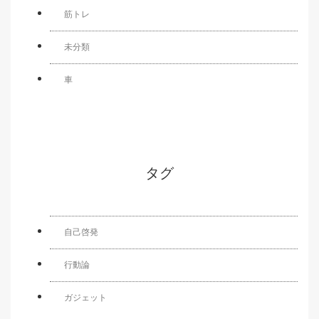
筋トレ
未分類
車
タグ
自己啓発
行動論
ガジェット