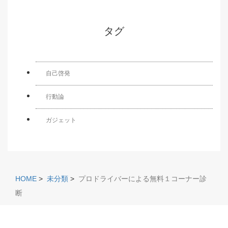
タグ
自己啓発
行動論
ガジェット
HOME
>
未分類
>
プロドライバーによる無料１コーナー診
断