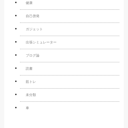
健康
自己啓発
ガジェット
出張シミュレーター
ブログ論
読書
筋トレ
未分類
車