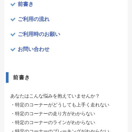
前書き
ご利用の流れ
ご利用時のお願い
お問い合わせ
前書き
あなたはこんな悩みを抱えていませんか？
・特定のコーナーがどうしても上手く走れない
・特定のコーナーの走り方がわからない
・特定のコーナーのラインがわからない
・特定のコーナーのブレーキングがわからない