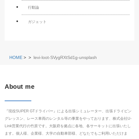
行動論
ガジェット
HOME
>
>
levi-loot-SVygRXtSd1g-unsplash
About me
『現役SUPER GTドライバー』による出張シミュレーター、出張ドライビン
グレッスン、レース車両のレンタル等の事業をやっております、株式会社U-
Link営業代行の竹原です。大阪府を拠点に各地、各サーキットに出張いたし
ます。個人様、企業様、大学の自動車部様、どなたでもご利用いただけま