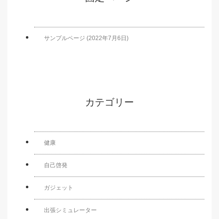
サンプルページ (2022年7月6日)
カテゴリー
健康
自己啓発
ガジェット
出張シミュレーター