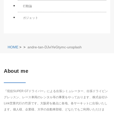
行動論
ガジェット
HOME
>
>
andre-tan-DJviYeGtymc-unsplash
About me
『現役SUPER GTドライバー』による出張シミュレーター、出張ドライビン
グレッスン、レース車両のレンタル等の事業をやっております、株式会社U-
Link営業代行の竹原です。大阪府を拠点に各地、各サーキットに出張いたし
ます。個人様、企業様、大学の自動車部様、どなたでもご利用いただけま