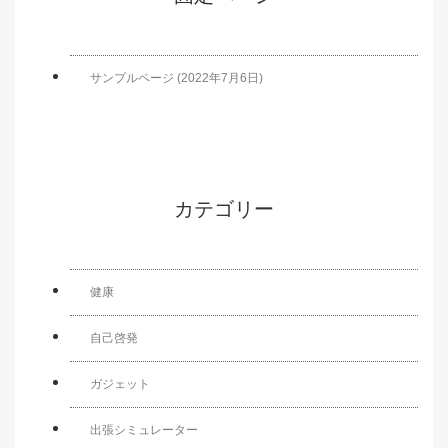
サンプルページ (2022年7月6日)
カテゴリー
健康
自己啓発
ガジェット
出張シミュレーター