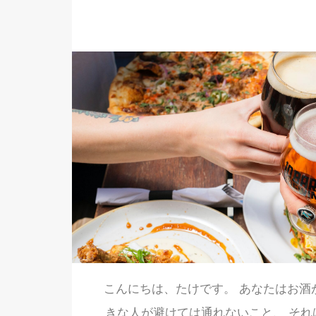
こんにちは、たけです。 あなたはお酒
きな人が避けては通れないこと、 それ