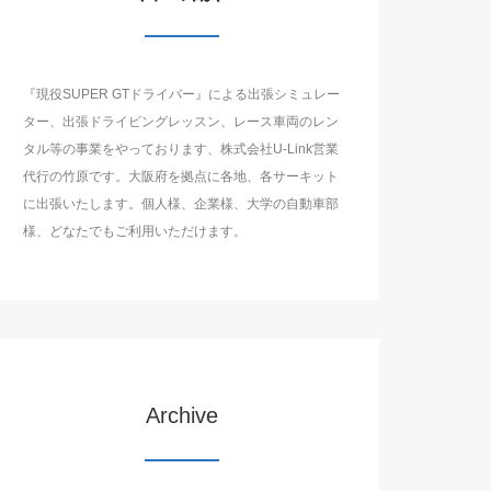
『現役SUPER GTドライバー』による出張シミュレー
ター、出張ドライビングレッスン、レース車両のレン
タル等の事業をやっております、株式会社U-Link営業
代行の竹原です。大阪府を拠点に各地、各サーキット
に出張いたします。個人様、企業様、大学の自動車部
様、どなたでもご利用いただけます。
Archive