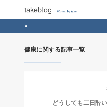
takeblog
Written by take
健康に関する記事一覧
どうしても二日酔