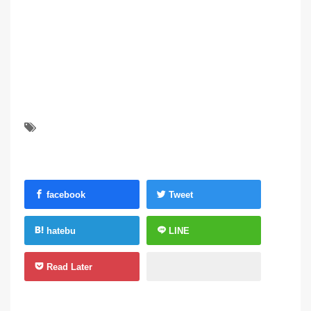
facebook
Tweet
hatebu
LINE
Read Later