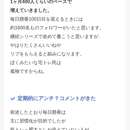
1ヶ月400人くらいのペースで
増えていきました。
毎日懸垂100日目を迎えるときには
約1600名ものフォロワーがいたと思います。
継続シリーズで改めて書こうと思いますが、
やはりたくさんいいねや
リプをもらえると励みになります。
ぼくみたいな宅トレ民は
孤独ですからね。
定期的にアンチ？コメントがきた
前述したとおり毎日懸垂は
主に習慣化が目的でしたが
筋トレ＝肥大としか捉えていない人が