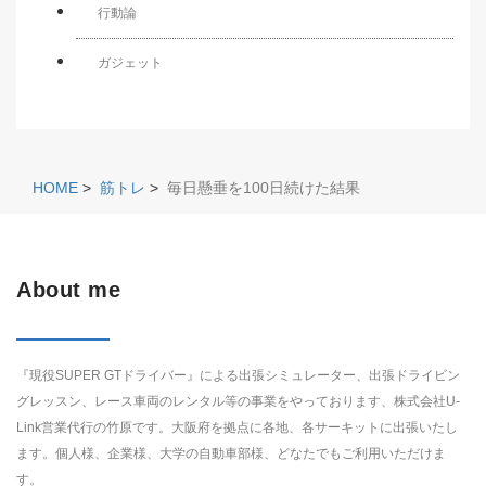
行動論
ガジェット
HOME
>
筋トレ
>
毎日懸垂を100日続けた結果
About me
『現役SUPER GTドライバー』による出張シミュレーター、出張ドライビン
グレッスン、レース車両のレンタル等の事業をやっております、株式会社U-
Link営業代行の竹原です。大阪府を拠点に各地、各サーキットに出張いたし
ます。個人様、企業様、大学の自動車部様、どなたでもご利用いただけま
す。