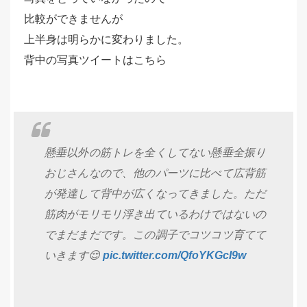
比較ができませんが
上半身は明らかに変わりました。
背中の写真ツイートはこちら
懸垂以外の筋トレを全くしてない懸垂全振り
おじさんなので、他のパーツに比べて広背筋
が発達して背中が広くなってきました。ただ
筋肉がモリモリ浮き出ているわけではないの
でまだまだです。この調子でコツコツ育てて
いきます😌
pic.twitter.com/QfoYKGcI9w