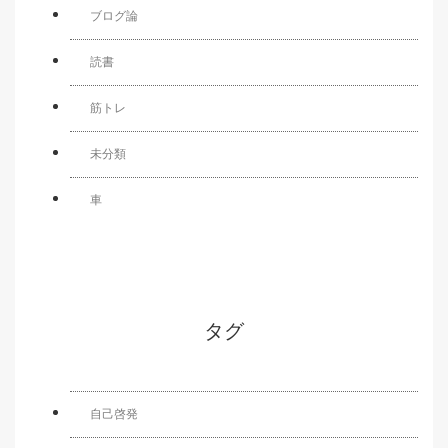
ブログ論
読書
筋トレ
未分類
車
タグ
自己啓発