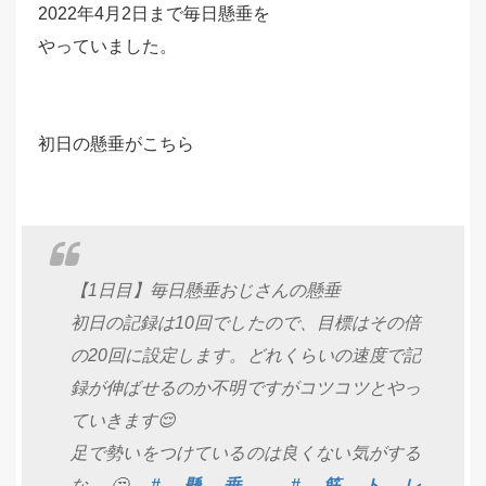
2022年4月2日まで毎日懸垂を
やっていました。
初日の懸垂がこちら
【1日目】毎日懸垂おじさんの懸垂
初日の記録は10回でしたので、目標はその倍
の20回に設定します。どれくらいの速度で記
録が伸ばせるのか不明ですがコツコツとやっ
ていきます😌
足で勢いをつけているのは良くない気がする
な🤔
#懸垂
#筋トレ