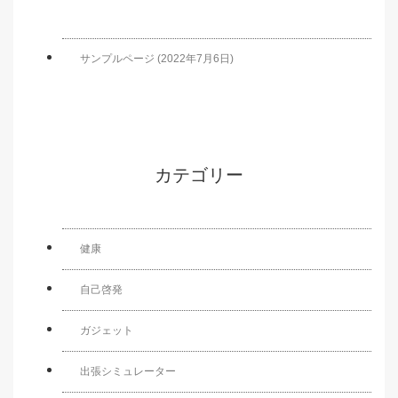
サンプルページ (2022年7月6日)
カテゴリー
健康
自己啓発
ガジェット
出張シミュレーター