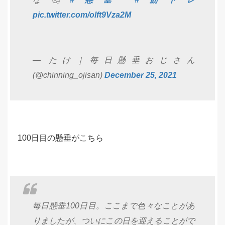
pic.twitter.com/olft9Vza2M
— たけ｜毎日懸垂おじさん
(@chinning_ojisan)
December 25, 2021
100日目の懸垂がこちら
毎日懸垂100日目。ここまで色々なことがあ
りましたが、ついにこの日を迎えることがで