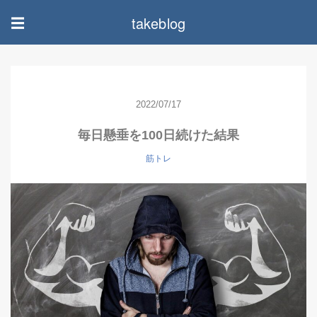
takeblog
☰
2022/07/17
毎日懸垂を100日続けた結果
筋トレ